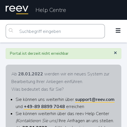
Help Centre
×
Portal ist derzeit nicht erreichbar
Ab
28.01.2022
werden wir ein neues System zur
Bearbeitung Ihrer Anliegen einführen.
Was bedeutet das für Sie?
Sie können uns weiterhin über
support@reev.com
und
+49-89 8899 7048
erreichen
Sie können weiterhin über das reev Help Center
(Kontaktieren Sie uns)
Ihre Anfragen an uns stellen.