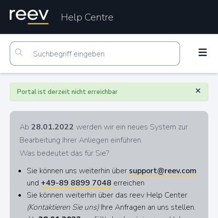
Help Centre
×
Portal ist derzeit nicht erreichbar
Ab
28.01.2022
werden wir ein neues System zur
Bearbeitung Ihrer Anliegen einführen.
Was bedeutet das für Sie?
Sie können uns weiterhin über
support@reev.com
und
+49-89 8899 7048
erreichen
Sie können weiterhin über das reev Help Center
(Kontaktieren Sie uns)
Ihre Anfragen an uns stellen.