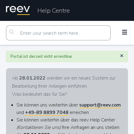
Help Centre
×
Portal ist derzeit nicht erreichbar
Ab
28.01.2022
werden wir ein neues System zur
Bearbeitung Ihrer Anliegen einführen.
Was bedeutet das für Sie?
Sie können uns weiterhin über
support@reev.com
und
+49-89 8899 7048
erreichen
Sie können weiterhin über das reev Help Center
(Kontaktieren Sie uns)
Ihre Anfragen an uns stellen.