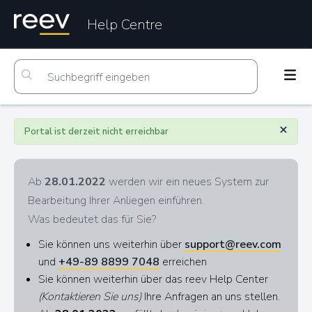
Help Centre
×
Portal ist derzeit nicht erreichbar
Ab
28.01.2022
werden wir ein neues System zur
Bearbeitung Ihrer Anliegen einführen.
Was bedeutet das für Sie?
Sie können uns weiterhin über
support@reev.com
und
+49-89 8899 7048
erreichen
Sie können weiterhin über das reev Help Center
(Kontaktieren Sie uns)
Ihre Anfragen an uns stellen.