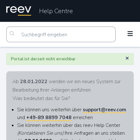
Help Centre
×
Portal ist derzeit nicht erreichbar
Ab
28.01.2022
werden wir ein neues System zur
Bearbeitung Ihrer Anliegen einführen.
Was bedeutet das für Sie?
Sie können uns weiterhin über
support@reev.com
und
+49-89 8899 7048
erreichen
Sie können weiterhin über das reev Help Center
(Kontaktieren Sie uns)
Ihre Anfragen an uns stellen.